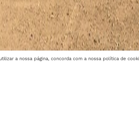
tilizar a nossa página, concorda com a nossa política de cook
INFORMAÇÕES LEGAIS
POLÍTICA DE PRIVACIDADE
DESAFIOS
• OPERAÇÃO DE FABRICO E L
CONTENTORES EM OITO ME