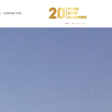
CONTACTOS
PT
EN
ES
FR