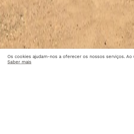
Os cookies ajudam-nos a oferecer os nossos serviços. Ao u
Saber mais
CONTACTOS
MAPA DO SITE
PERU 125 MBS
MB30 & MB60 | 2019
LOCALIZAÇÃO
Peru