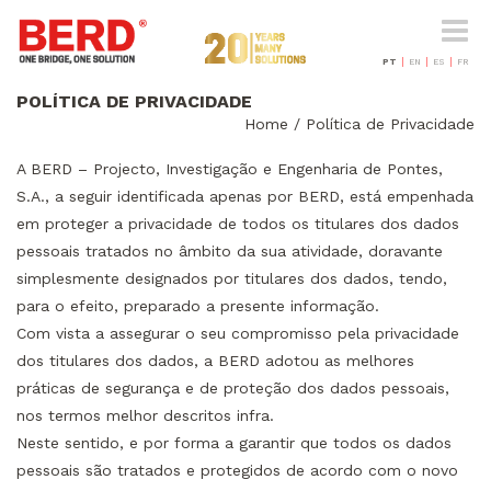
Toggle
naviga
PT
EN
ES
FR
POLÍTICA DE PRIVACIDADE
Home
/
Política de Privacidade
A BERD – Projecto, Investigação e Engenharia de Pontes,
S.A., a seguir identificada apenas por BERD, está empenhada
em proteger a privacidade de todos os titulares dos dados
pessoais tratados no âmbito da sua atividade, doravante
simplesmente designados por titulares dos dados, tendo,
para o efeito, preparado a presente informação.
Com vista a assegurar o seu compromisso pela privacidade
dos titulares dos dados, a BERD adotou as melhores
práticas de segurança e de proteção dos dados pessoais,
nos termos melhor descritos infra.
Neste sentido, e por forma a garantir que todos os dados
pessoais são tratados e protegidos de acordo com o novo