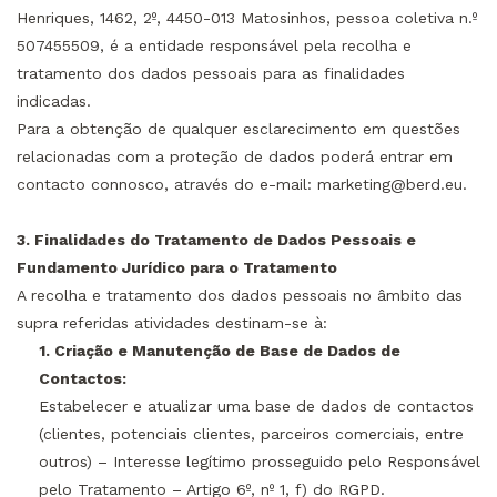
Henriques, 1462, 2º, 4450-013 Matosinhos, pessoa coletiva n.º
507455509, é a entidade responsável pela recolha e
tratamento dos dados pessoais para as finalidades
indicadas.
Para a obtenção de qualquer esclarecimento em questões
relacionadas com a proteção de dados poderá entrar em
contacto connosco, através do e-mail:
marketing@berd.eu
.
3. Finalidades do Tratamento de Dados Pessoais e
Fundamento Jurídico para o Tratamento
A recolha e tratamento dos dados pessoais no âmbito das
supra referidas atividades destinam-se à:
1. Criação e Manutenção de Base de Dados de
Contactos:
Estabelecer e atualizar uma base de dados de contactos
(clientes, potenciais clientes, parceiros comerciais, entre
outros) – Interesse legítimo prosseguido pelo Responsável
pelo Tratamento – Artigo 6º, nº 1, f) do RGPD.