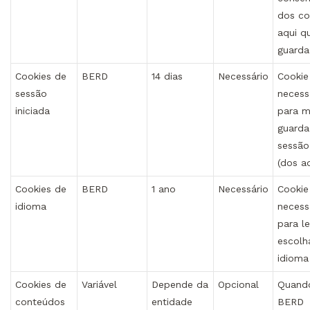
dos co
aqui q
guarda
Cookies de
BERD
14 dias
Necessário
Cookie
sessão
necess
iniciada
para
m
guarda
sessão
(dos a
Cookies de
BERD
1 ano
Necessário
Cookie
idioma
necess
para
l
escolh
idioma
Cookies de
Variável
Depende da
Opcional
Quand
conteúdos
entidade
BERD