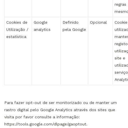
regras
mesmo
Cookies de
Google
Definido
Opcional
Cookie
Utilização /
analytics
pela Google
utiliza
estatística
manter
regist
utiliz
site e
utiliza
serviç
Analyti
Para fazer opt-out de ser monitorizado ou de manter um
rastro digital pelo Google Analytics através dos sites que
visita por favor consulte a informação:
https://tools.google.com/dlpage/gaoptout.