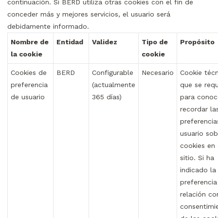
continuación. Si BERD utiliza otras cookies con el fin de
conceder más y mejores servicios, el usuario será
debidamente informado.
Nombre de
Entidad
Validez
Tipo de
Propósito
la cookie
cookie
Cookies de
BERD
Configurable
Necesario
Cookie técn
preferencia
(actualmente
que se requ
de usuario
365 días)
para conoc
recordar la
preferencia
usuario sob
cookies en 
sitio. Si ha
indicado la
preferencia
relación co
consentimi