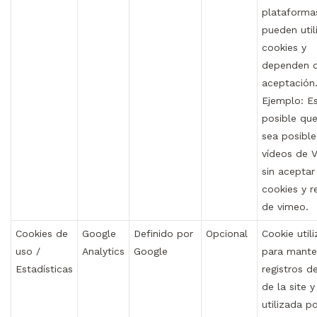
plataforma
pueden util
cookies y
dependen d
aceptación
Ejemplo: E
posible qu
sea posible
vídeos de 
sin aceptar
cookies y r
de vimeo.
Cookies de
Google
Definido por
Opcional
Cookie util
uso /
Analytics
Google
para mante
Estadísticas
registros d
de la site y
utilizada po