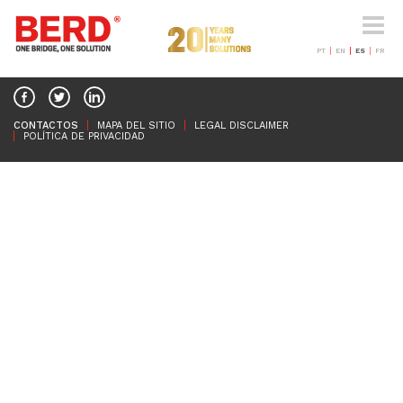
Cambi
navega
PT
EN
ES
FR
CONTACTOS
MAPA DEL SITIO
LEGAL DISCLAIMER
POLÍTICA DE PRIVACIDAD