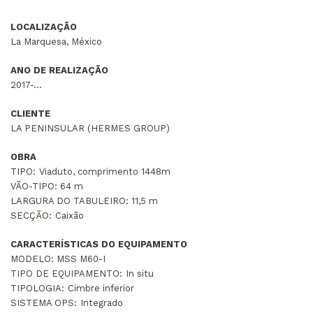
LOCALIZAÇÃO
La Marquesa, México
ANO DE REALIZAÇÃO
2017-...
CLIENTE
LA PENINSULAR (HERMES GROUP)
OBRA
TIPO:
Viaduto, comprimento 1448m
VÃO-TIPO:
64 m
LARGURA DO TABULEIRO:
11,5 m
SECÇÃO:
Caixão
CARACTERÍSTICAS DO EQUIPAMENTO
MODELO: MSS M60-I
TIPO DE EQUIPAMENTO:
In situ
TIPOLOGIA:
Cimbre inferior
SISTEMA OPS:
Integrado