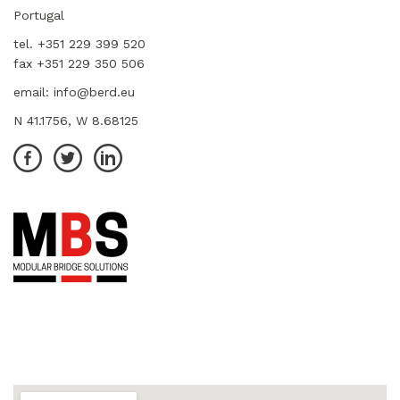
Portugal
tel. +351 229 399 520
fax +351 229 350 506
email:
info@berd.eu
N 41.1756, W 8.68125