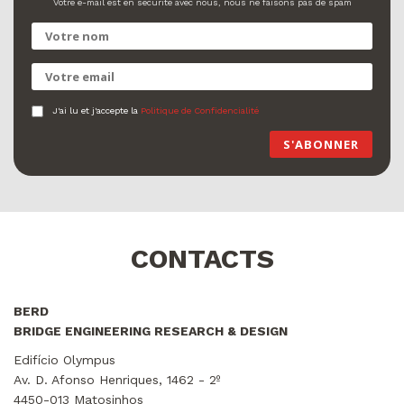
Votre e-mail est en sécurité avec nous, nous ne faisons pas de spam
J'ai lu et j'accepte la
Politique de Confidencialité
S'ABONNER
CONTACTS
BERD
BRIDGE ENGINEERING RESEARCH & DESIGN
Edifício Olympus
Av. D. Afonso Henriques, 1462 - 2º
4450-013 Matosinhos