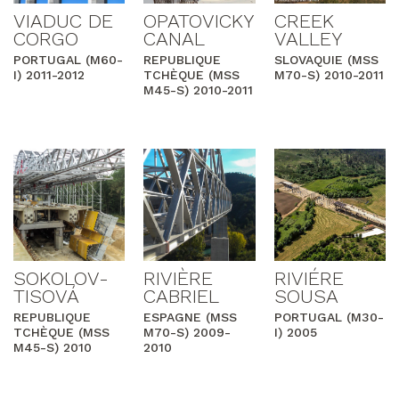
VIADUC DE
OPATOVICKY
CREEK
CORGO
CANAL
VALLEY
PORTUGAL (M60-
REPUBLIQUE
SLOVAQUIE (MSS
I) 2011-2012
TCHÈQUE (MSS
M70-S) 2010-2011
M45-S) 2010-2011
SOKOLOV-
RIVIÈRE
RIVIÉRE
TISOVÁ
CABRIEL
SOUSA
REPUBLIQUE
ESPAGNE (MSS
PORTUGAL (M30-
TCHÈQUE (MSS
M70-S) 2009-
I) 2005
M45-S) 2010
2010