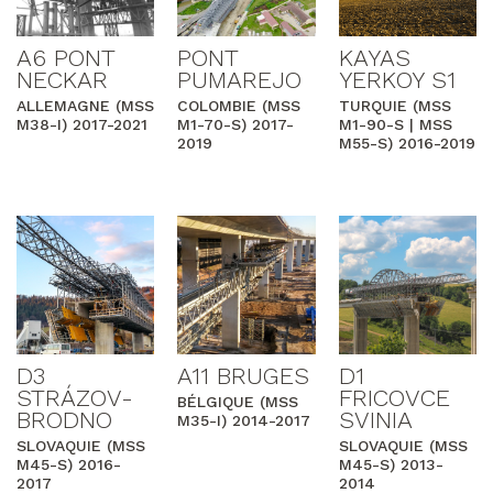
A6 PONT
PONT
KAYAS
NECKAR
PUMAREJO
YERKOY S1
ALLEMAGNE (MSS
COLOMBIE (MSS
TURQUIE (MSS
M38-I) 2017-2021
M1-70-S) 2017-
M1-90-S | MSS
2019
M55-S) 2016-2019
D3
A11 BRUGES
D1
STRÁZOV-
FRICOVCE
BÉLGIQUE (MSS
BRODNO
SVINIA
M35-I) 2014-2017
SLOVAQUIE (MSS
SLOVAQUIE (MSS
M45-S) 2016-
M45-S) 2013-
2017
2014