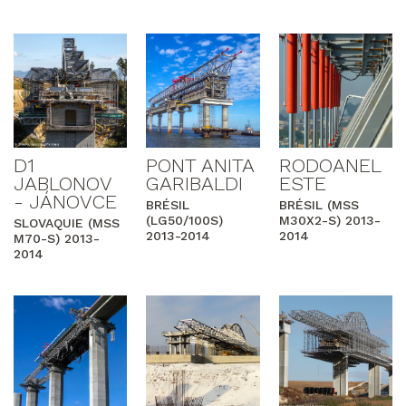
D1
PONT ANITA
RODOANEL
JABLONOV
GARIBALDI
ESTE
- JÁNOVCE
BRÉSIL
BRÉSIL (MSS
(LG50/100S)
M30X2-S) 2013-
SLOVAQUIE (MSS
2013-2014
2014
M70-S) 2013-
2014