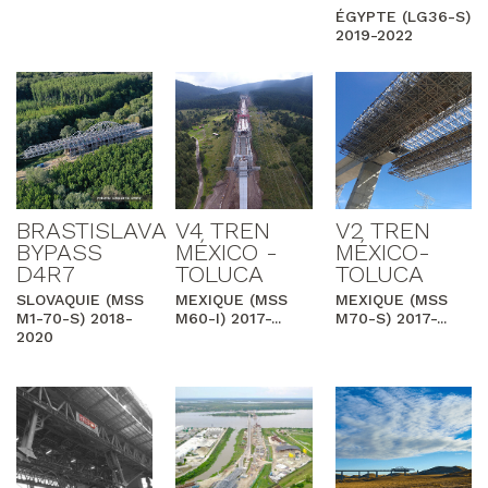
ÉGYPTE (LG36-S)
2019-2022
BRASTISLAVA
V4 TREN
V2 TREN
BYPASS
MÉXICO -
MÉXICO-
D4R7
TOLUCA
TOLUCA
SLOVAQUIE (MSS
MEXIQUE (MSS
MEXIQUE (MSS
M1-70-S) 2018-
M60-I) 2017-...
M70-S) 2017-...
2020