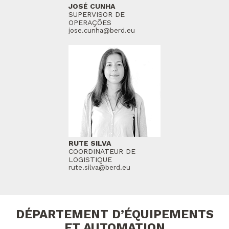
JOSÉ CUNHA
SUPERVISOR DE
OPERAÇÕES
jose.cunha@berd.eu
RUTE SILVA
COORDINATEUR DE
LOGISTIQUE
rute.silva@berd.eu
DÉPARTEMENT D’ÉQUIPEMENTS
ET AUTOMATION