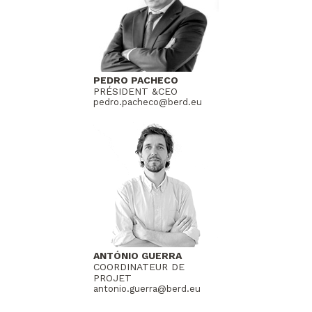
PEDRO PACHECO
PRÉSIDENT &CEO
pedro.pacheco@berd.eu
ANTÓNIO GUERRA
COORDINATEUR DE
PROJET
antonio.guerra@berd.eu