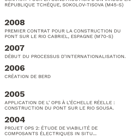
RÉPUBLIQUE TCHÈQUE, SOKOLOV-TISOVA (M45-S)
2008
PREMIER CONTRAT POUR LA CONSTRUCTION DU
PONT SUR LE RIO CABRIEL, ESPAGNE (M70-S)
2007
DÉBUT DU PROCESSUS D’INTERNATIONALISATION.
2006
CRÉATION DE BERD
2005
APPLICATION DE L’ OPS À L’ÉCHELLE RÉELLE :
CONSTRUCTION DU PONT SUR LE RIO SOUSA.
2004
PROJET OPS 2: ÉTUDE DE VIABILITÉ DE
COMPOSANTS ÉLECTRIQUES IN SITU...