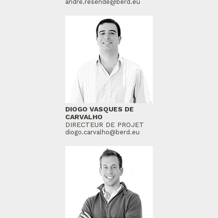
andre.resende@berd.eu
DIOGO VASQUES DE
CARVALHO
DIRECTEUR DE PROJET
diogo.carvalho@berd.eu