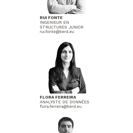
RUI FONTE
INGENIEUR EN
STRUCTURES JUNIOR
rui.fonte@berd.eu
FLORA FERREIRA
ANALYSTE DE DONNÉES
flora.ferreira@berd.eu